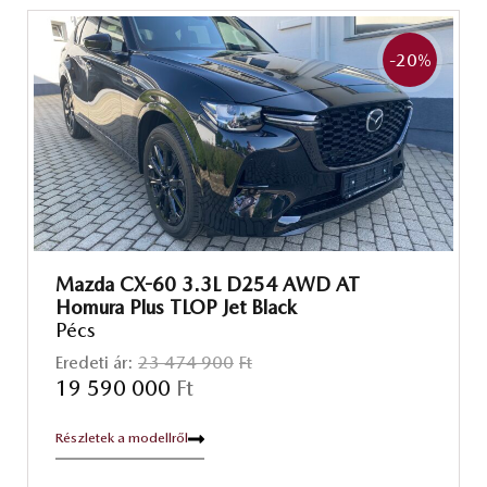
-20
%
Mazda CX-60 3.3L D254 AWD AT
Homura Plus TLOP Jet Black
Pécs
Eredeti ár:
23 474 900
Ft
19 590 000
Ft
Részletek a modellről