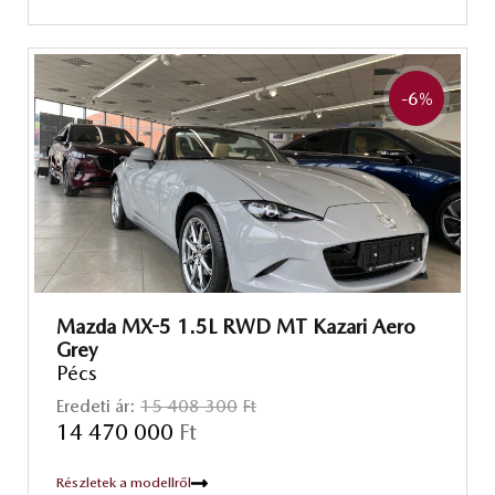
-6
%
Mazda MX-5 1.5L RWD MT Kazari Aero
Grey
Pécs
Eredeti ár:
15 408 300
Ft
14 470 000
Ft
Részletek a modellről