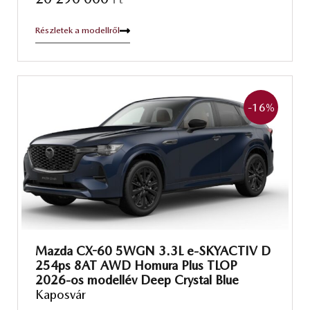
Részletek a modellről
-16
%
Mazda CX-60 5WGN 3.3L e-SKYACTIV D
254ps 8AT AWD Homura Plus TLOP
2026-os modellév Deep Crystal Blue
Kaposvár