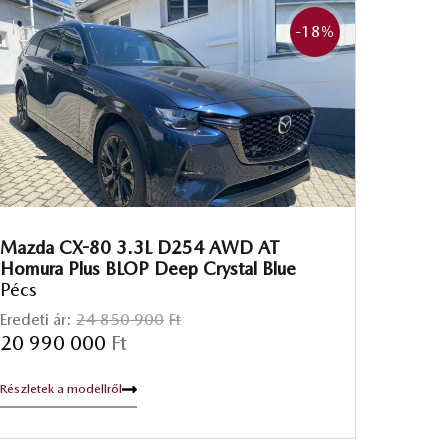
-18
%
Mazda CX-80 3.3L D254 AWD AT
Homura Plus BLOP Deep Crystal Blue
Pécs
Eredeti ár:
24 850 900
Ft
20 990 000
Ft
Részletek a modellről