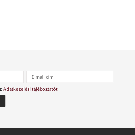
az
Adatkezelési tájékoztatót