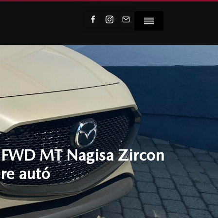
 FWD MT Nagisa Zircon
re autó