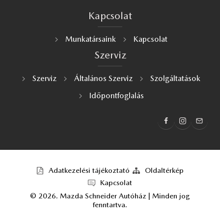
Kapcsolat
Munkatársaink
Kapcsolat
Szerviz
Szerviz
Általános Szerviz
Szolgáltatások
Időpontfoglalás
Adatkezelési tájékoztató
Oldaltérkép
Kapcsolat
©
2026
.
Mazda Schneider Autóház
| Minden jog
fenntartva.