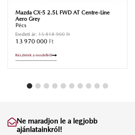
Mazda CX-5 2.5L FWD AT Centre-Line
Aero Grey
Pécs
Eredeti ár:
15 818 900
Ft
13 970 000
Ft
Részletek a modellről
Ne maradjon le a legjobb
ajánlatainkról!