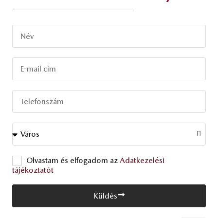
Olvastam és elfogadom az
Adatkezelési
tájékoztatót
Küldés