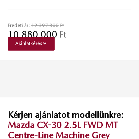
Eredeti ár:
12 397 800
Ft
10 880 000
Ft
Ajánlatkérés
Kérjen ajánlatot modellünkre:
Mazda CX-30 2.5L FWD MT
Centre-Line Machine Grey