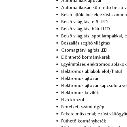
Au­to­ma­ti­kus aj­tó­zár
Au­to­ma­ti­ku­san sö­té­te­dő bel­ső vi
Bel­ső aj­tó­ki­lin­csek ezüst szín­be
Bel­ső vi­lá­gí­tás, elöl LED
Bel­ső vi­lá­gí­tás, há­tul LED
Bel­ső vi­lá­gí­tás, spot lám­pák­kal, 
Be­szál­lás se­gí­tő vi­lá­gí­tás
Cso­mag­tér­vi­lá­gí­tás LED
Dönt­he­tő kor­mány­ke­rék
Egy­érin­té­ses elekt­ro­mos ab­la­kok
Elekt­ro­mos ab­la­kok elöl/há­tul
Elekt­ro­mos aj­tó­zár
Elekt­ro­mos aj­tó­zár kap­cso­ló a ve­
Elekt­ro­mos ké­zi­fék
Első kon­zol
Fe­dél­ze­ti szá­mí­tó­gép
Fe­ke­te mű­szer­fal; ezüst vál­tó­gyű­r
Fűt­he­tő kor­mány­ke­rék