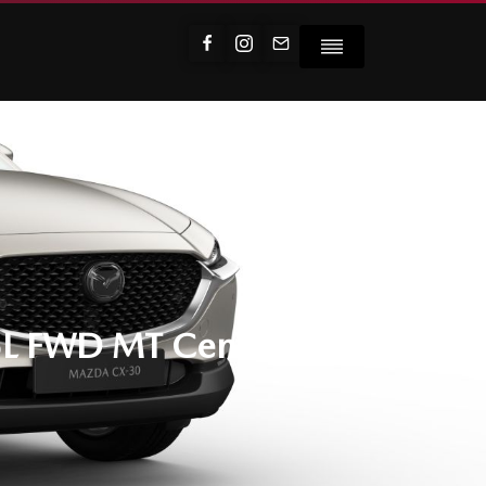
L FWD MT Centre-Line