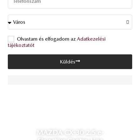
Olvastam és elfogadom az
Adatkezelési
tájékoztatót
Küldés
MAZDA CX-30 2.5 e-