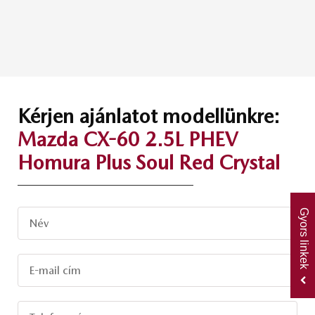
Kérjen ajánlatot modellünkre:
Mazda CX-60 2.5L PHEV
Homura Plus Soul Red Crystal
Gyors linkek