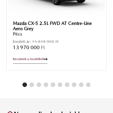
Mazda CX-5 2.5L FWD AT Centre-Line
Aero Grey
Pécs
Eredeti ár:
15 818 900
Ft
13 970 000
Ft
Részletek a modellről