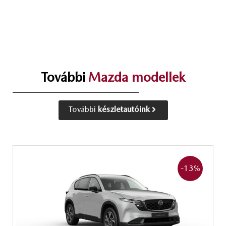
További
Mazda modellek
További
készletautóink
-13
%