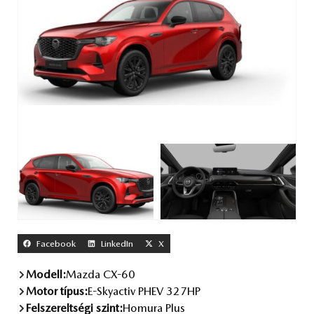
Facebook
LinkedIn
X
Modell:
Mazda CX-60
Motor típus:
E-Skyactiv PHEV 327HP
Felszereltségi szint:
Homura Plus