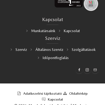
Kapcsolat
Munkatársaink
Kapcsolat
Szerviz
Szerviz
Általános Szerviz
Szolgáltatások
Időpontfoglalás
Adatkezelési tájékoztató
Oldaltérkép
Kapcsolat