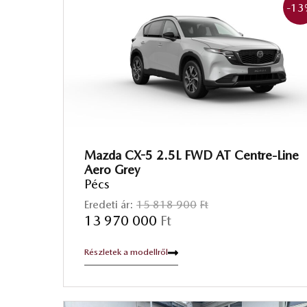
-13
Mazda CX-5 2.5L FWD AT Centre-Line
Aero Grey
Pécs
Eredeti ár:
15 818 900
Ft
13 970 000
Ft
Részletek a modellről