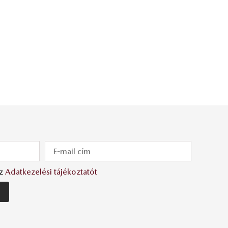
az
Adatkezelési tájékoztatót