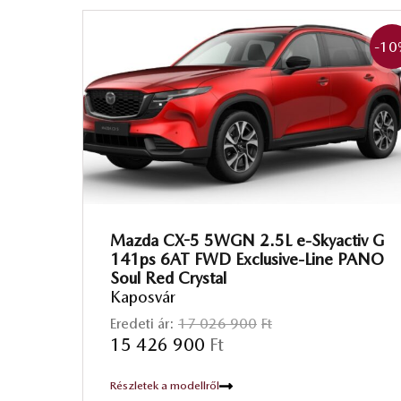
-10
Mazda CX-5 5WGN 2.5L e-Skyactiv G
141ps 6AT FWD Exclusive-Line PANO
Soul Red Crystal
Kaposvár
Eredeti ár:
17 026 900
Ft
15 426 900
Ft
Részletek a modellről