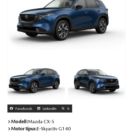
Facebook
LinkedIn
X
Modell:
Mazda CX-5
Motor típus:
E-Skyactiv G140