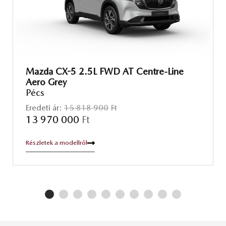
Mazda CX-5 2.5L FWD AT Centre-Line
Aero Grey
Pécs
Eredeti ár:
15 818 900
Ft
13 970 000
Ft
Részletek a modellről