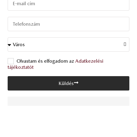
Olvastam és elfogadom az
Adatkezelési
tájékoztatót
Küldés