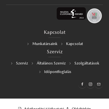
Kapcsolat
Munkatársaink
Kapcsolat
Szerviz
Szerviz
Általános Szerviz
Szolgáltatások
Időpontfoglalás
Adatkezelési tájékoztató
Oldaltérkép